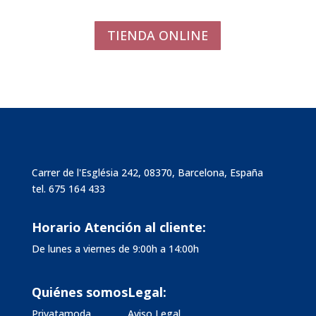
TIENDA ONLINE
Carrer de l'Església 242, 08370, Barcelona, España
tel.
675 164 433
Horario Atención al cliente:
De lunes a viernes de 9:00h a 14:00h
Quiénes somos
Legal:
Privatamoda
Aviso Legal