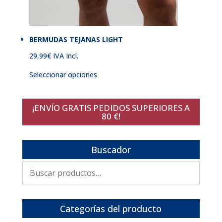
BERMUDAS TEJANAS LIGHT
29,99
€
IVA Incl.
Seleccionar opciones
¡ENVÍO GRATIS PEDIDOS SUPERIORES A
80 €!
Buscador
Buscar
por:
Categorías del producto