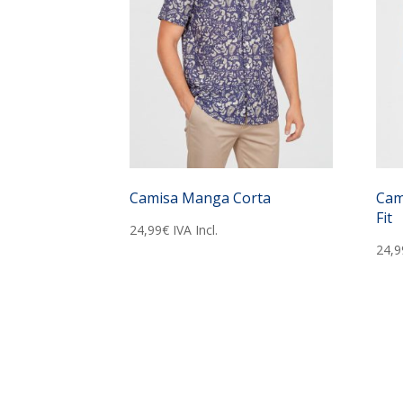
Camisa Manga Corta
Cam
Fit
24,99
€
IVA Incl.
24,9