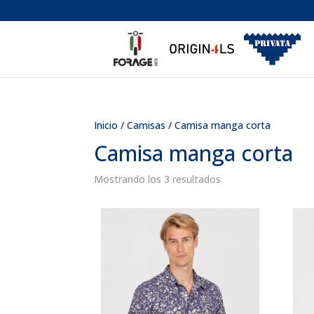
Inicio
/
Camisas
/ Camisa manga corta
Camisa manga corta
Ordenado
Mostrando los 3 resultados
por
los
últimos