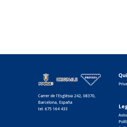
Qu
Pri
Carrer de l'Església 242, 08370,
Barcelona, España
Leg
tel.
675 164 433
Avis
Polí