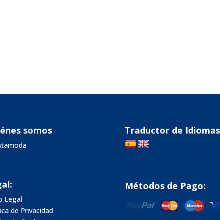
iénes somos
Traductor de Idiomas
vatamoda
al:
Métodos de Pago:
o Legal
tica de Privacidad