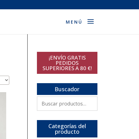
¡ENVÍO GRATIS
PEDIDOS
SUPERIORES A 80 €!
Buscador
Buscar
por:
Categorías del
producto