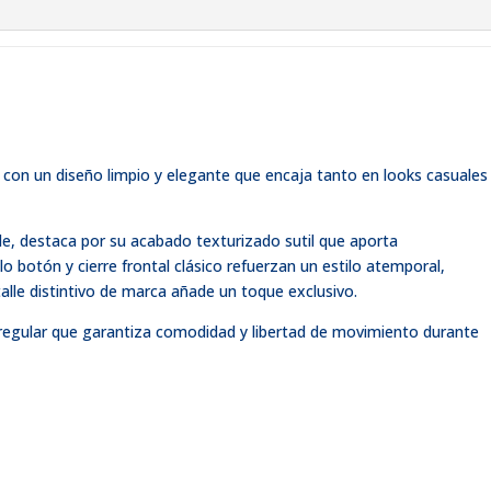
 con un diseño limpio y elegante que encaja tanto en looks casuales
ble, destaca por su acabado texturizado sutil que aporta
llo botón y cierre frontal clásico refuerzan un estilo atemporal,
talle distintivo de marca añade un toque exclusivo.
regular que garantiza comodidad y libertad de movimiento durante