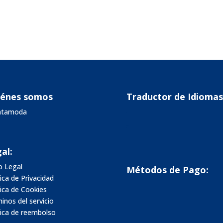
iénes somos
Traductor de Idiomas
vatamoda
al:
o Legal
Métodos de Pago:
tica de Privacidad
tica de Cookies
inos del servicio
tica de reembolso