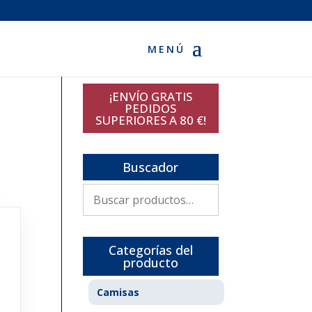
¡ENVÍO GRATIS
PEDIDOS
SUPERIORES A 80 €!
Buscador
Buscar
por:
Categorías del
producto
Camisas