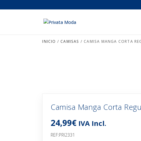
INICIO
/
CAMISAS
/ CAMISA MANGA CORTA REG
Camisa Manga Corta Regul
24,99
€
IVA Incl.
REF:PRI2331