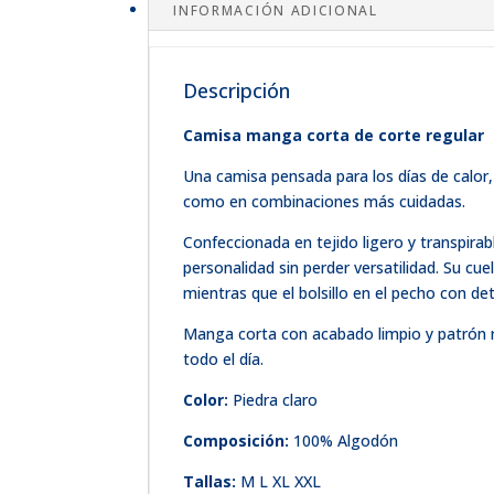
INFORMACIÓN ADICIONAL
Descripción
Camisa manga corta de corte regular
Una camisa pensada para los días de calor,
como en combinaciones más cuidadas.
Confeccionada en tejido ligero y transpira
personalidad sin perder versatilidad. Su cue
mientras que el bolsillo en el pecho con de
Manga corta con acabado limpio y patrón 
todo el día.
Color:
Piedra claro
Composición:
100% Algodón
Tallas:
M L XL XXL