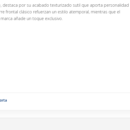
le, destaca por su acabado texturizado sutil que aporta personalidad
erre frontal clásico refuerzan un estilo atemporal, mientras que el
de marca añade un toque exclusivo.
orta