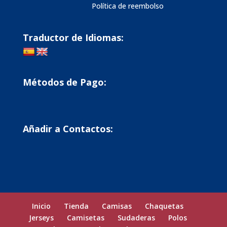
Política de reembolso
Traductor de Idiomas:
Métodos de Pago:
Añadir a Contactos:
Inicio
Tienda
Camisas
Chaquetas
Jerseys
Camisetas
Sudaderas
Polos