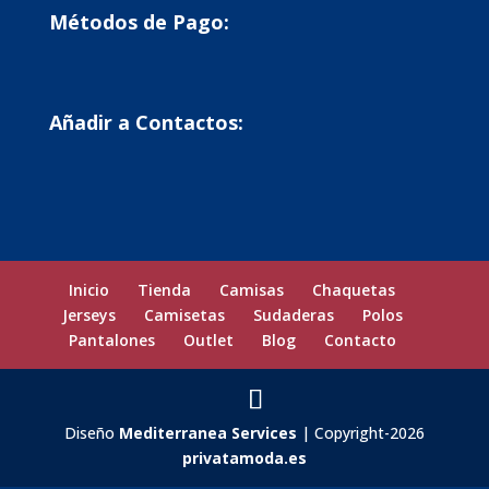
Métodos de Pago:
Añadir a Contactos:
Inicio
Tienda
Camisas
Chaquetas
Jerseys
Camisetas
Sudaderas
Polos
Pantalones
Outlet
Blog
Contacto
Diseño
Mediterranea Services
| Copyright-2026
privatamoda.es