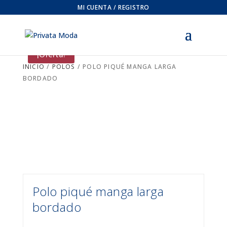
MI CUENTA / REGISTRO
¡Oferta!
INICIO
/
POLOS
/ POLO PIQUÉ MANGA LARGA
BORDADO
Polo piqué manga larga
bordado