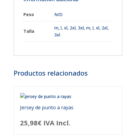
Peso
N/D
m
,
l
,
xl
,
2xl
,
3xl
,
m, l, xl, 2xl,
Talla
3xl
Productos relacionados
Jersey de punto a rayas
25,98
€
IVA Incl.