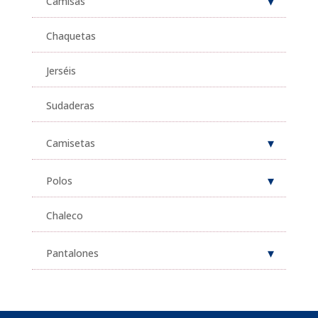
Camisas
Chaquetas
Jerséis
Sudaderas
Camisetas
Polos
Chaleco
Pantalones