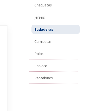
Chaquetas
Jerséis
Sudaderas
Camisetas
Polos
Chaleco
s
Pantalones