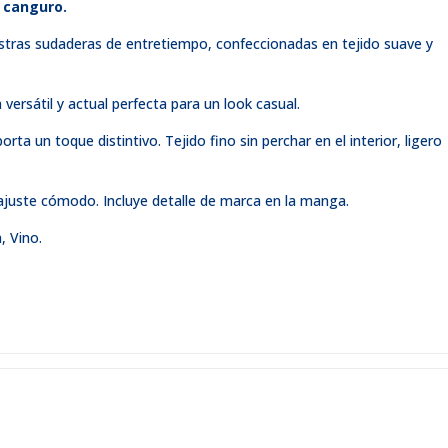
o canguro.
estras sudaderas de entretiempo, confeccionadas en tejido suave y
versátil y actual perfecta para un look casual.
a un toque distintivo. Tejido fino sin perchar en el interior, ligero
ajuste cómodo. Incluye detalle de marca en la manga.
, Vino.