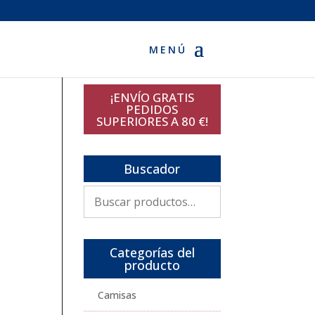
¡ENVÍO GRATIS
PEDIDOS
SUPERIORES A 80 €!
Buscador
Buscar
por:
Categorías del
producto
Camisas