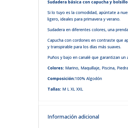
Sudadera básica con capucha y bolsill
Si lo tuyo es la comodidad, apúntate a nu
ligero, ideales para primavera y verano.
Sudadera en diferentes colores, una prenda 
Capucha con cordones en contraste que aport
y transpirable para los días más suaves.
Puños y bajo en canalé que garantizan un 
Colores:
Marino, Maquillaje, Piscina, Piedra
Composición:
100% Algodón
Tallas:
M L XL XXL
Información adicional