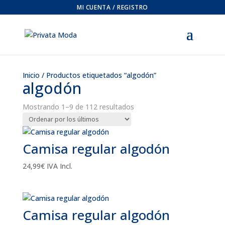
MI CUENTA / REGISTRO
Inicio
/ Productos etiquetados “algodón”
algodón
Ordenado
Mostrando 1–9 de 112 resultados
por
los
últimos
Camisa regular algodón
24,99
€
IVA Incl.
Camisa regular algodón