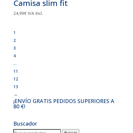
Camisa slim fit
24,99
€
IVA Incl.
1
2
3
4
…
11
12
13
→
¡ENVÍO GRATIS PEDIDOS SUPERIORES A
80 €!
Buscador
Buscar
Buscar