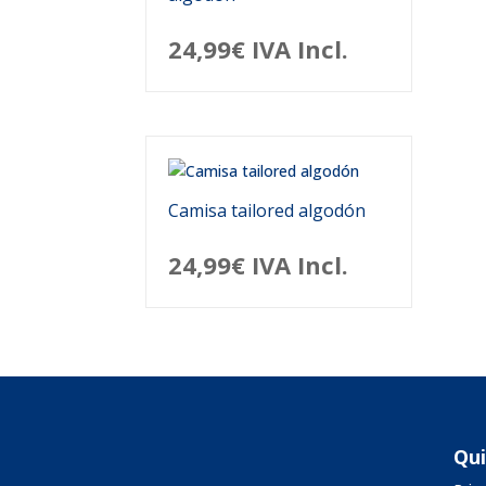
24,99
€
IVA Incl.
Camisa tailored algodón
24,99
€
IVA Incl.
Qu