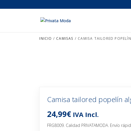
INICIO
/
CAMISAS
/ CAMISA TAILORED POPELÍ
Camisa tailored popelín al
24,99
€
IVA Incl.
FRG8009. Calidad PRIVATAMODA. Envío rápido