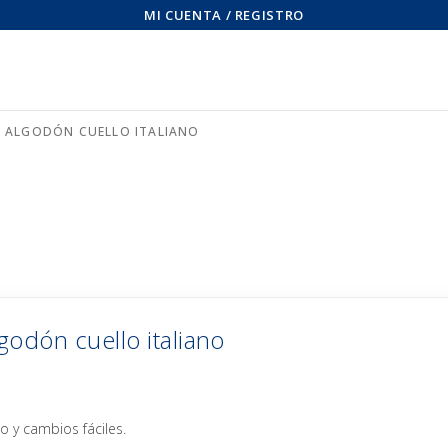
MI CUENTA / REGISTRO
N ALGODÓN CUELLO ITALIANO
godón cuello italiano
 y cambios fáciles.