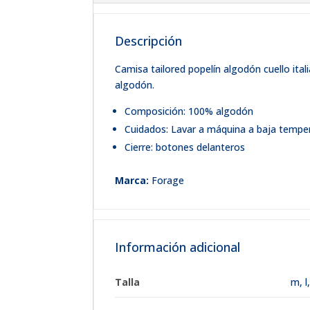
Descripción
Camisa tailored popelín algodón cuello ita
algodón.
Composición: 100% algodón
Cuidados: Lavar a máquina a baja tempera
Cierre: botones delanteros
Marca:
Forage
Información adicional
Talla
m
,
l