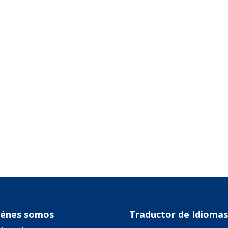
iénes somos
Traductor de Idiomas