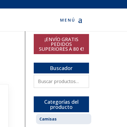
¡ENVÍO GRATIS
PEDIDOS
SUPERIORES A 80 €!
Buscador
Buscar
por:
Categorías del
producto
Camisas