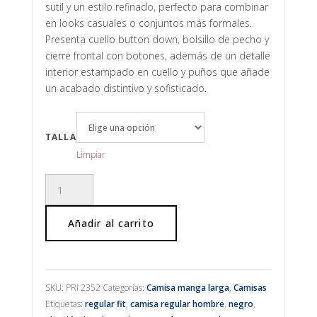
sutil y un estilo refinado, perfecto para combinar
en looks casuales o conjuntos más formales.
Presenta cuello button down, bolsillo de pecho y
cierre frontal con botones, además de un detalle
interior estampado en cuello y puños que añade
un acabado distintivo y sofisticado.
TALLA
Limpiar
Camisa
regular
algodón
Añadir al carrito
cantidad
SKU:
PRI 2352
Categorías:
Camisa manga larga
,
Camisas
Etiquetas:
regular fit
,
camisa regular hombre
,
negro
,