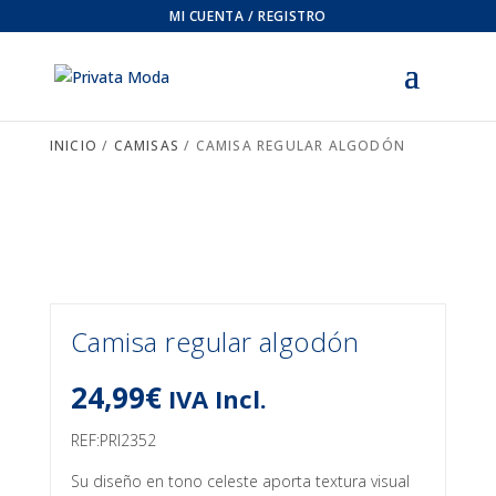
MI CUENTA / REGISTRO
INICIO
/
CAMISAS
/ CAMISA REGULAR ALGODÓN
Camisa regular algodón
24,99
€
IVA Incl.
REF:PRI2352
Su diseño en tono celeste aporta textura visual