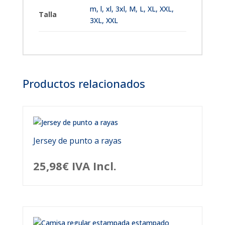
m
,
l
,
xl
,
3xl
,
M, L, XL, XXL,
Talla
3XL
,
XXL
Productos relacionados
Jersey de punto a rayas
25,98
€
IVA Incl.