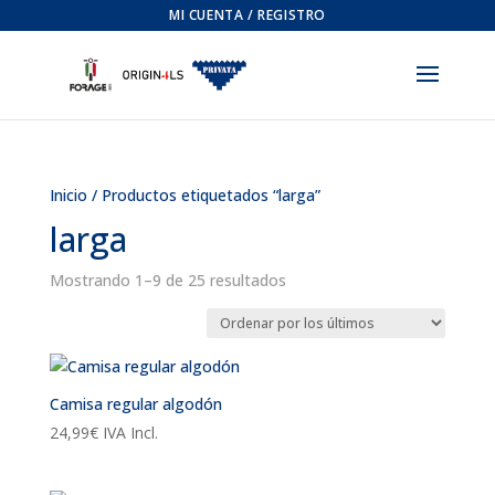
MI CUENTA / REGISTRO
Inicio
/ Productos etiquetados “larga”
larga
Ordenado
Mostrando 1–9 de 25 resultados
por
los
últimos
Camisa regular algodón
24,99
€
IVA Incl.