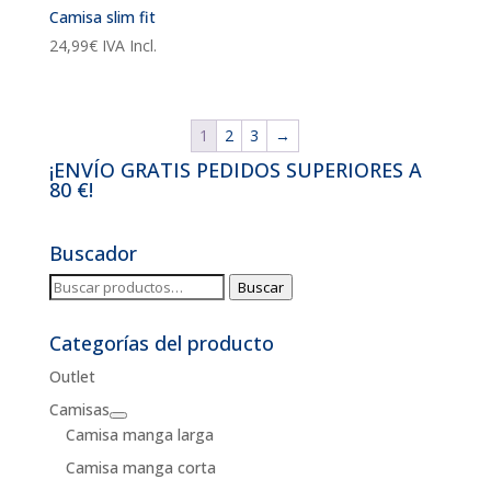
Camisa slim fit
24,99
€
IVA Incl.
1
2
3
→
¡ENVÍO GRATIS PEDIDOS SUPERIORES A
80 €!
Buscador
Buscar
Buscar
por:
Categorías del producto
Outlet
Camisas
Camisa manga larga
Camisa manga corta