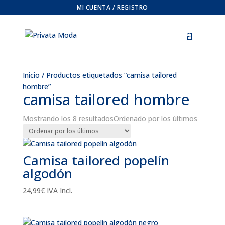
MI CUENTA / REGISTRO
Inicio
/ Productos etiquetados “camisa tailored
hombre”
camisa tailored hombre
Mostrando los 8 resultados
Ordenado por los últimos
Camisa tailored popelín
algodón
24,99
€
IVA Incl.