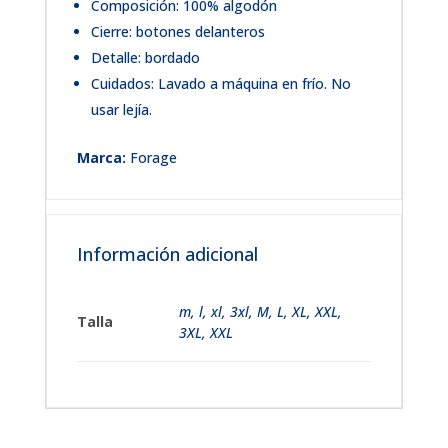
Composición: 100% algodón
Cierre: botones delanteros
Detalle: bordado
Cuidados: Lavado a máquina en frío. No
usar lejía.
Marca:
Forage
Información adicional
m
,
l
,
xl
,
3xl
,
M, L, XL, XXL,
Talla
3XL
,
XXL