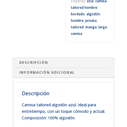
Etiquetas:
azul
,
camisa
tailored hombre
,
bordado
,
algodón
,
hombre
,
privata
,
tailored
,
manga
,
larga
,
camisa
DESCRIPCIÓN
INFORMACIÓN ADICIONAL
Descripción
Camisa tailored algodón azul. Ideal para
entretiempo, con un toque cómodo y actual.
Composición: 100% algodón.