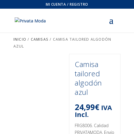
MI CUENTA / REGISTRO
INICIO
/
CAMISAS
/ CAMISA TAILORED ALGODÓN
AZUL
Camisa
tailored
algodón
azul
24,99
€
IVA
Incl.
FRG8006. Calidad
PRIVATAMODA. Envío