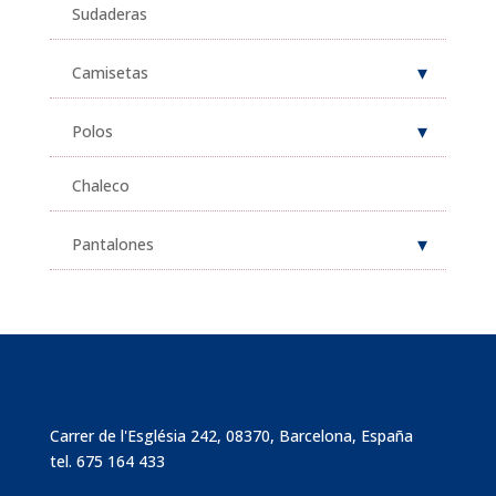
Sudaderas
Camisetas
Polos
Chaleco
Pantalones
Carrer de l'Església 242, 08370, Barcelona, España
tel.
675 164 433