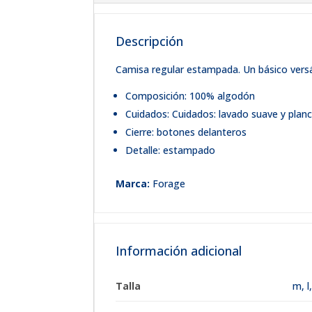
Descripción
Camisa regular estampada. Un básico versá
Composición: 100% algodón
Cuidados: Cuidados: lavado suave y plan
Cierre: botones delanteros
Detalle: estampado
Marca:
Forage
Información adicional
Talla
m
,
l