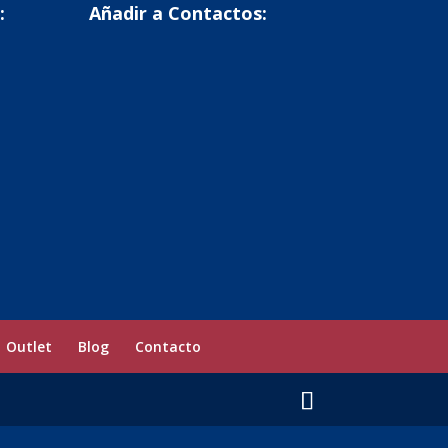
:
Añadir a Contactos:
Outlet
Blog
Contacto