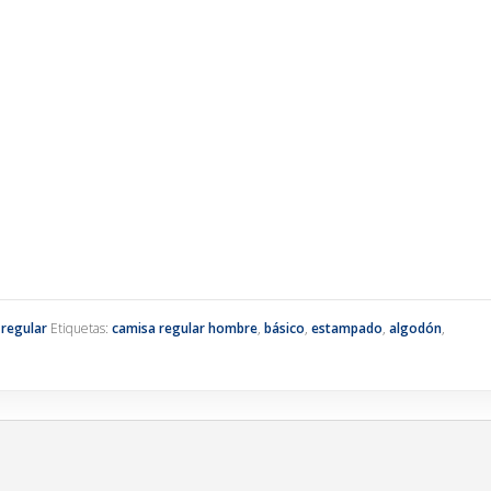
 regular
Etiquetas:
camisa regular hombre
,
básico
,
estampado
,
algodón
,