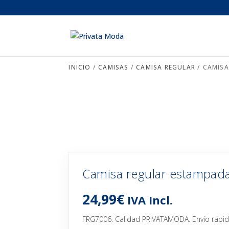
INICIO
/
CAMISAS
/
CAMISA REGULAR
/ CAMIS
Camisa regular estampad
24,99
€
IVA Incl.
FRG7006. Calidad PRIVATAMODA. Envío rápido