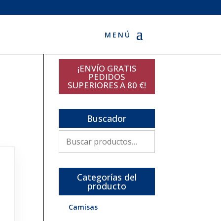
¡ENVÍO GRATIS
PEDIDOS
SUPERIORES A 80 €!
Buscador
Buscar
por:
Categorías del
producto
Camisas