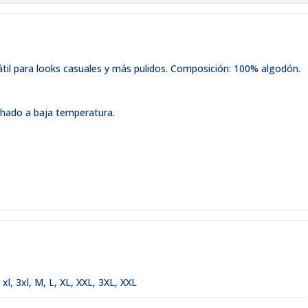
til para looks casuales y más pulidos. Composición: 100% algodón.
chado a baja temperatura.
,
xl
,
3xl
,
M, L, XL, XXL, 3XL
,
XXL