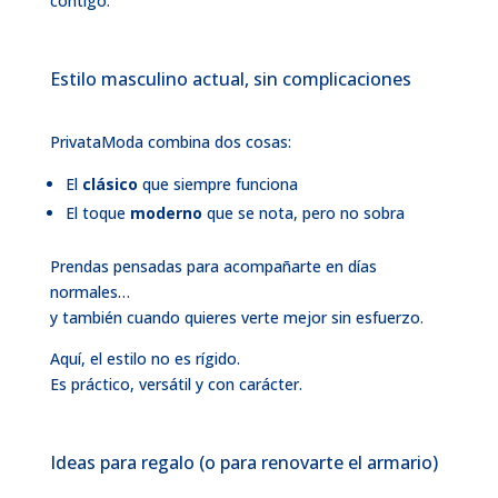
contigo.
Estilo masculino actual, sin complicaciones
PrivataModa combina dos cosas:
El
clásico
que siempre funciona
El toque
moderno
que se nota, pero no sobra
Prendas pensadas para acompañarte en días
normales…
y también cuando quieres verte mejor sin esfuerzo.
Aquí, el estilo no es rígido.
Es práctico, versátil y con carácter.
Ideas para regalo (o para renovarte el armario)