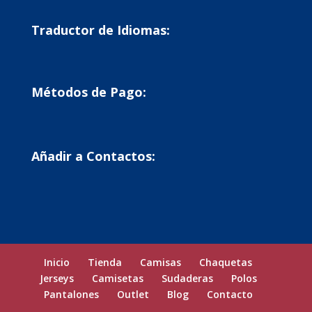
Traductor de Idiomas:
Métodos de Pago:
Añadir a Contactos:
Inicio
Tienda
Camisas
Chaquetas
Jerseys
Camisetas
Sudaderas
Polos
Pantalones
Outlet
Blog
Contacto