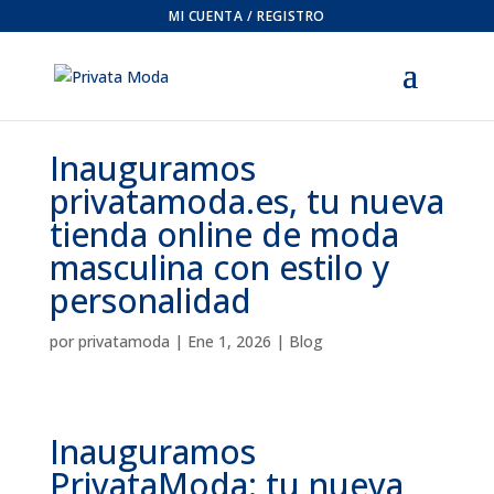
MI CUENTA / REGISTRO
Inauguramos
privatamoda.es, tu nueva
tienda online de moda
masculina con estilo y
personalidad
por
privatamoda
|
Ene 1, 2026
|
Blog
Inauguramos
PrivataModa: tu nueva