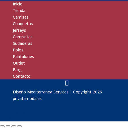
Inicio
Tienda
Camisas
Chaquetas
Jerseys
Camisetas
Sudaderas
Polos
Pantalones
Outlet
Blog
Contacto
Diseño
Mediterranea Services
| Copyright-2026
privatamoda.es
Carrito
0
Aún no agregaste productos.
Seguir viendo