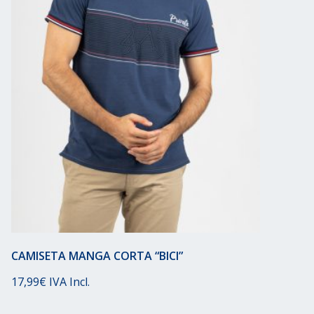
CAMISETA MANGA CORTA “BICI”
17,99
€
IVA Incl.