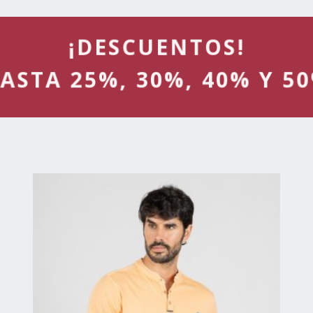
¡DESCUENTOS!
ASTA 25%, 30%, 40% Y 5