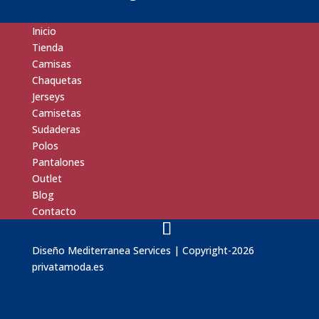
Inicio
Tienda
Camisas
Chaquetas
Jerseys
Camisetas
Sudaderas
Polos
Pantalones
Outlet
Blog
Contacto
Diseño
Mediterranea Services
| Copyright-2026
privatamoda.es
Carrito
0
Aún no agregaste productos.
Seguir viendo