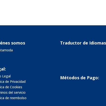
iénes somos
Traductor de Idiomas
vatamoda
al:
o Legal
Métodos de Pago:
tica de Privacidad
tica de Cookies
inos del servicio
tica de reembolso