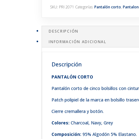
SKU:
PRI 2071
Categorías:
Pantalón corto
,
Pantalon
DESCRIPCIÓN
INFORMACIÓN ADICIONAL
Descripción
PANTALÓN CORTO
Pantalón corto de cinco bolsillos con cintu
Patch polipiel de la marca en bolsillo traser
Cierre cremallera y botón.
Colores:
Charcoal, Navy, Grey
Composición:
95% Algodón 5% Elastano.