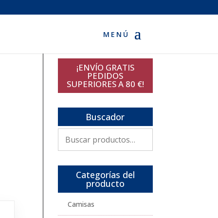
¡ENVÍO GRATIS
PEDIDOS
SUPERIORES A 80 €!
Buscador
Buscar
por:
Categorías del
producto
Camisas