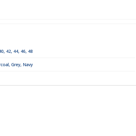
40
,
42
,
44
,
46
,
48
coal, Grey, Navy