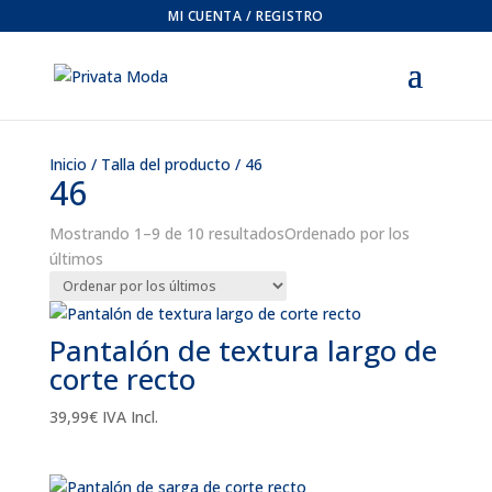
MI CUENTA / REGISTRO
Inicio
/ Talla del producto / 46
46
Mostrando 1–9 de 10 resultados
Ordenado por los
últimos
Pantalón de textura largo de
corte recto
39,99
€
IVA Incl.