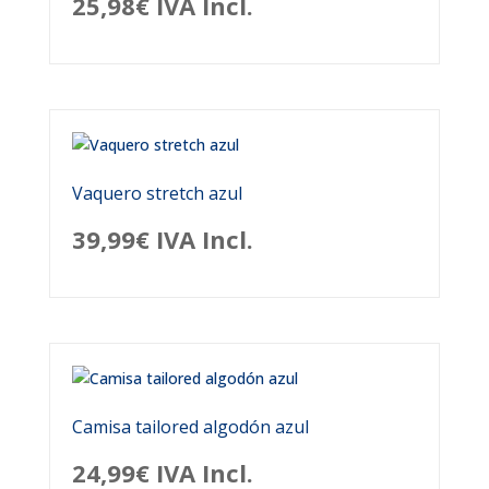
25,98
€
IVA Incl.
Vaquero stretch azul
39,99
€
IVA Incl.
Camisa tailored algodón azul
24,99
€
IVA Incl.