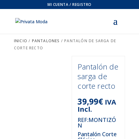
MI CUENTA / REGISTRO
INICIO
/
PANTALONES
/ PANTALÓN DE SARGA DE
CORTE RECTO
Pantalón de
sarga de
corte recto
39,99
€
IVA
Incl.
REF:MONTIZÓ
N
Pantalón Corte