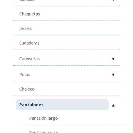
Chaquetas
Jerséis
Sudaderas
Camisetas
Polos
Chaleco
Pantalones
Pantalón largo
Pantalón corto