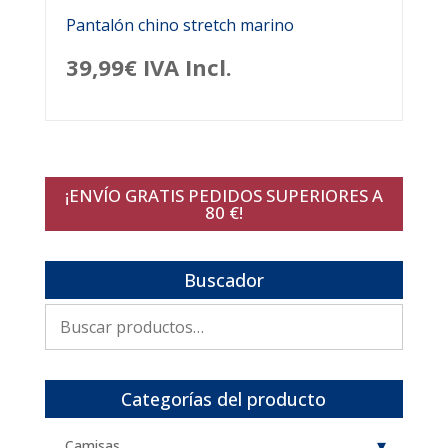
Pantalón chino stretch marino
39,99
€
IVA Incl.
¡ENVÍO GRATIS PEDIDOS SUPERIORES A
80 €!
Buscador
Buscar
por:
Categorías del producto
Camisas