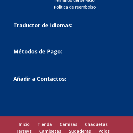
Términos del servicio
Política de reembolso
Traductor de Idiomas:
Métodos de Pago:
Añadir a Contactos:
Inicio
Tienda
Camisas
Chaquetas
Jerseys
Camisetas
Sudaderas
Polos