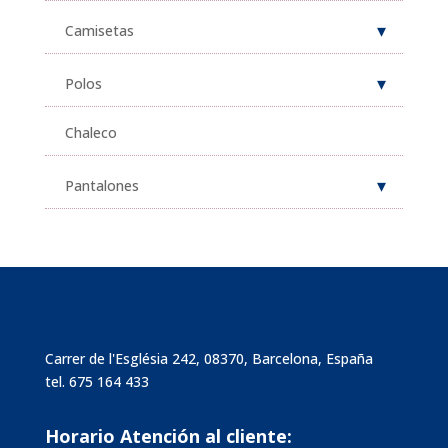
Camisetas
Polos
Chaleco
Pantalones
Carrer de l'Església 242, 08370, Barcelona, España
tel.
675 164 433
Horario Atención al cliente: