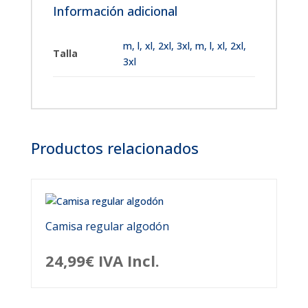
Información adicional
m
,
l
,
xl
,
2xl
,
3xl
,
m, l, xl, 2xl,
Talla
3xl
Productos relacionados
Camisa regular algodón
24,99
€
IVA Incl.