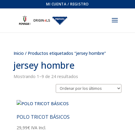
MI CUENTA / REGISTRO
Inicio
/ Productos etiquetados “jersey hombre”
jersey hombre
Ordenado
Mostrando 1–9 de 24 resultados
por
los
últimos
POLO TRICOT BÁSICOS
29,99
€
IVA Incl.