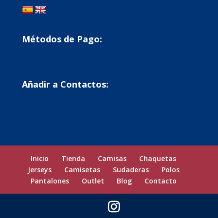
Métodos de Pago:
Añadir a Contactos:
Inicio
Tienda
Camisas
Chaquetas
Jerseys
Camisetas
Sudaderas
Polos
Pantalones
Outlet
Blog
Contacto