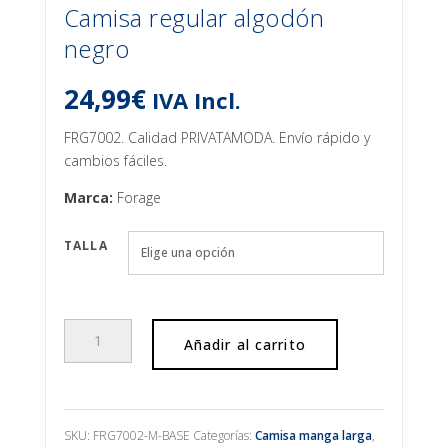
Camisa regular algodón
negro
24,99
€
IVA Incl.
FRG7002. Calidad PRIVATAMODA. Envío rápido y
cambios fáciles.
Marca:
Forage
TALLA
Camisa
Añadir al carrito
regular
algodón
negro
cantidad
SKU:
FRG7002-M-BASE
Categorías:
Camisa manga larga
,