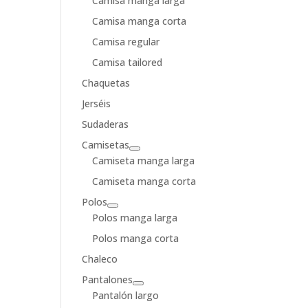
Camisa manga larga
Camisa manga corta
Camisa regular
Camisa tailored
Chaquetas
Jerséis
Sudaderas
Camisetas
Camiseta manga larga
Camiseta manga corta
Polos
Polos manga larga
Polos manga corta
Chaleco
Pantalones
Pantalón largo