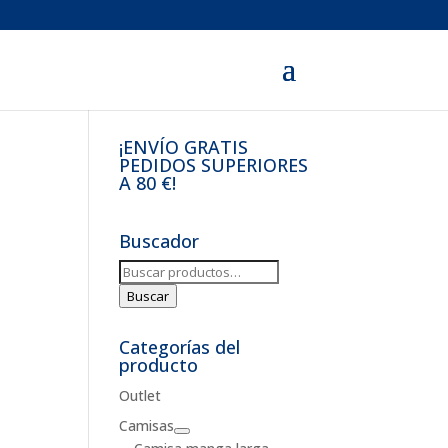
¡ENVÍO GRATIS
PEDIDOS SUPERIORES
A 80 €!
Buscador
Buscar
por:
Buscar
Categorías del
producto
Outlet
Camisas