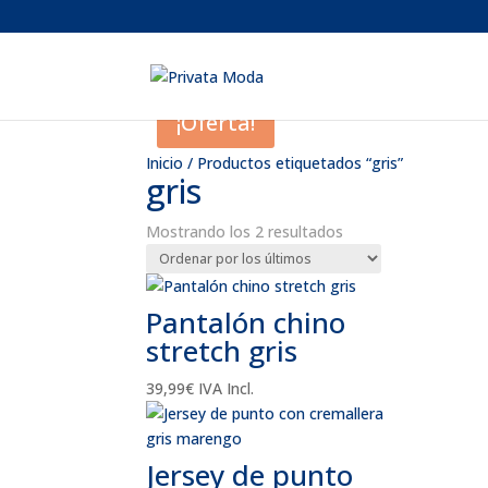
¡Oferta!
Inicio
/ Productos etiquetados “gris”
gris
Ordenado
Mostrando los 2 resultados
por
los
últimos
Pantalón chino
stretch gris
39,99
€
IVA Incl.
Jersey de punto