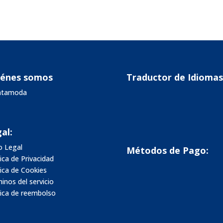
iénes somos
Traductor de Idiomas
vatamoda
al:
o Legal
Métodos de Pago:
tica de Privacidad
tica de Cookies
inos del servicio
tica de reembolso