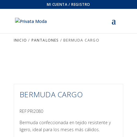
MI CUENTA / REGISTRO
INICIO
/
PANTALONES
/ BERMUDA CARGO
BERMUDA CARGO
REF:PRI2080
Bermuda confeccionada en tejido resistente y
ligero, ideal para los meses más cálidos.