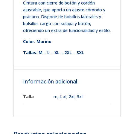
Cintura con cierre de botón y cordón
ajustable, que aporta un ajuste cómodo y
práctico. Dispone de bolsillos laterales y
bolsillos cargo con solapa y botón,
ofreciendo un extra de funcionalidad y estilo.
Color: Marino
Tallas: M – L – XL – 2XL – 3XL
Información adicional
Talla
m
,
l
,
xl
,
2xl
,
3xl