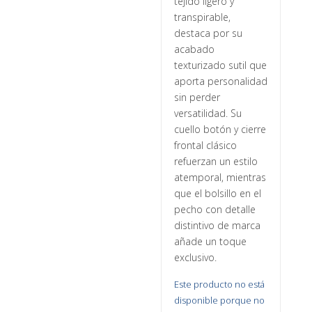
tejido ligero y
transpirable,
destaca por su
acabado
texturizado sutil que
aporta personalidad
sin perder
versatilidad. Su
cuello botón y cierre
frontal clásico
refuerzan un estilo
atemporal, mientras
que el bolsillo en el
pecho con detalle
distintivo de marca
añade un toque
exclusivo.
Este producto no está
disponible porque no