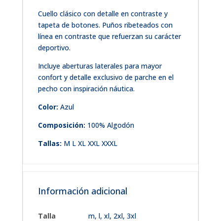
Cuello clásico con detalle en contraste y
tapeta de botones. Puños ribeteados con
línea en contraste que refuerzan su carácter
deportivo.
Incluye aberturas laterales para mayor
confort y detalle exclusivo de parche en el
pecho con inspiración náutica.
Color:
Azul
Composición:
100% Algodón
Tallas:
M L XL XXL XXXL
Información adicional
Talla
m
,
l
,
xl
,
2xl
,
3xl