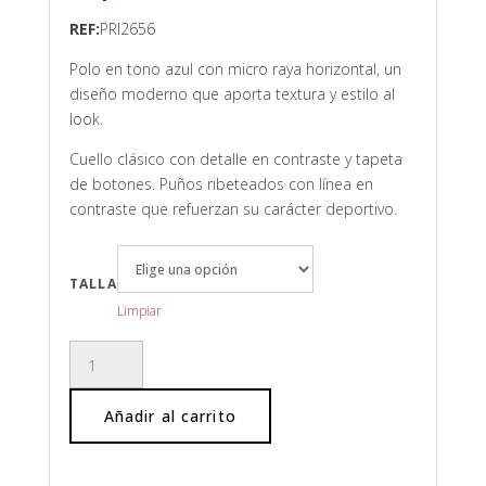
REF:
PRI2656
Polo en tono azul con micro raya horizontal, un
diseño moderno que aporta textura y estilo al
look.
Cuello clásico con detalle en contraste y tapeta
de botones. Puños ribeteados con línea en
contraste que refuerzan su carácter deportivo.
TALLA
Limpiar
POLO
MANGA
CORTA
Añadir al carrito
TEXTURA
cantidad