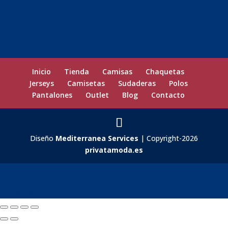
Inicio
Tienda
Camisas
Chaquetas
Jerseys
Camisetas
Sudaderas
Polos
Pantalones
Outlet
Blog
Contacto
Diseño
Mediterranea Services
| Copyright-2026
privatamoda.es
Carrito
0
Aún no agregaste productos.
Seguir viendo