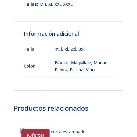
Tallas:
M L XL XXL XXXL
Información adicional
Talla
m
,
l
,
xl
,
2xl
,
3xl
Blanco, Maquillaje, Marino,
Color
Piedra, Piscina, Vino
Productos relacionados
¡Oferta!