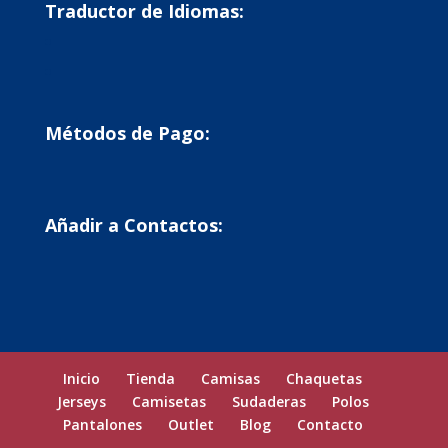
Traductor de Idiomas:
Métodos de Pago:
Añadir a Contactos:
Inicio
Tienda
Camisas
Chaquetas
Jerseys
Camisetas
Sudaderas
Polos
Pantalones
Outlet
Blog
Contacto