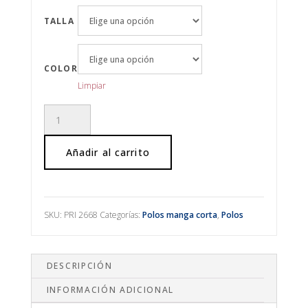
TALLA
COLOR
Limpiar
POLOS
BÁSICOS
TEJIDO
Añadir al carrito
PIQUÉ
CON
BOLSILLO
cantidad
SKU:
PRI 2668
Categorías:
Polos manga corta
,
Polos
DESCRIPCIÓN
INFORMACIÓN ADICIONAL