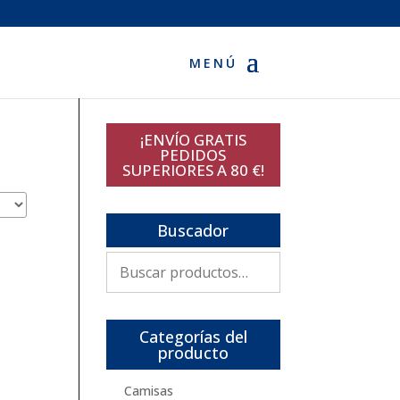
¡ENVÍO GRATIS
PEDIDOS
SUPERIORES A 80 €!
Buscador
Buscar
por:
Categorías del
producto
Camisas