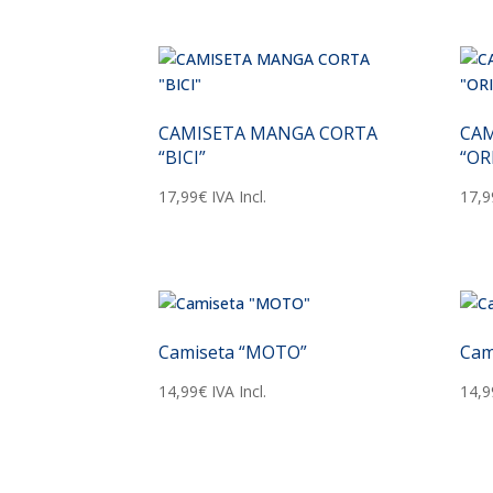
CAMISETA MANGA CORTA
CAM
“BICI”
“OR
17,99
€
IVA Incl.
17,9
Camiseta “MOTO”
Cam
14,99
€
IVA Incl.
14,9