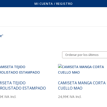
MI CUENTA / REGISTRO
e”
ISETA TEJIDO
CAMISETA MANGA CORTA
ROLISTADO ESTAMPADO
CUELLO MAO
9
€
IVA Incl.
24,99
€
IVA Incl.