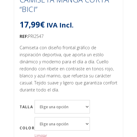
“BICI”
17,99
€
IVA Incl.
REF:
PRI2547
Camiseta con diseño frontal gráfico de
inspiración deportiva, que aporta un estilo
dinámico y moderno para el día a día. Cuello
redondo con ribete en contraste en tonos rojo,
blanco y azul marino, que refuerza su carácter
casual. Tejido suave y ligero que garantiza confort
durante todo el día.
TALLA
COLOR
Limpiar