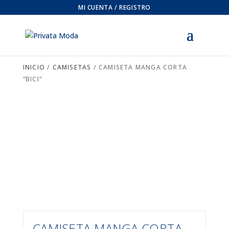
MI CUENTA / REGISTRO
INICIO
/
CAMISETAS
/ CAMISETA MANGA CORTA
“BICI”
CAMISETA MANGA CORTA