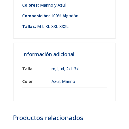
Colores:
Marino y Azul
Composición:
100% Algodón
Tallas:
M L XL XXL XXXL
Información adicional
Talla
m
,
l
,
xl
,
2xl
,
3xl
Color
Azul, Marino
Productos relacionados