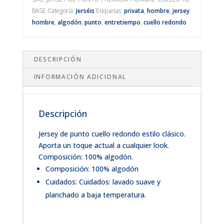
cantidad
BASE
Categoría:
Jerséis
Etiquetas:
privata
,
hombre
,
jersey
hombre
,
algodón
,
punto
,
entretiempo
,
cuello redondo
DESCRIPCIÓN
INFORMACIÓN ADICIONAL
Descripción
Jersey de punto cuello redondo estilo clásico.
Aporta un toque actual a cualquier look.
Composición: 100% algodón.
Composición: 100% algodón
Cuidados: Cuidados: lavado suave y
planchado a baja temperatura.