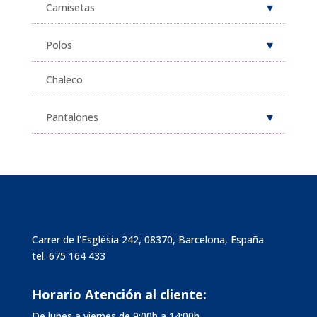
Camisetas
Polos
Chaleco
Pantalones
Carrer de l'Església 242, 08370, Barcelona, España
tel.
675 164 433
Horario Atención al cliente:
De lunes a viernes de 9:00h a 14:00h