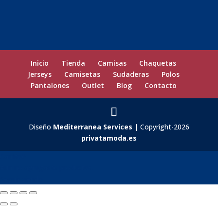
Inicio
Tienda
Camisas
Chaquetas
Jerseys
Camisetas
Sudaderas
Polos
Pantalones
Outlet
Blog
Contacto
Diseño
Mediterranea Services
| Copyright-2026
privatamoda.es
Carrito
0
Aún no agregaste productos.
Seguir viendo