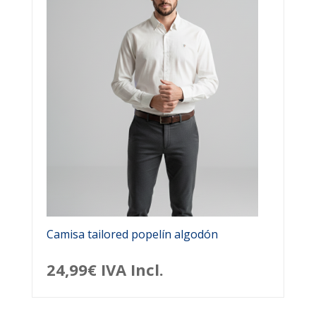
Camisa tailored popelín algodón
24,99
€
IVA Incl.