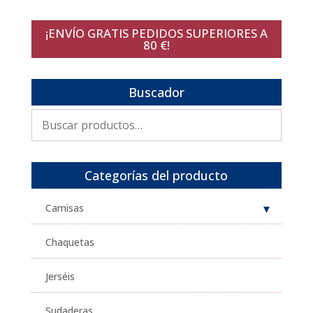
¡ENVÍO GRATIS PEDIDOS SUPERIORES A
80 €!
Buscador
Buscar
por:
Categorías del producto
Camisas
Chaquetas
Jerséis
Sudaderas