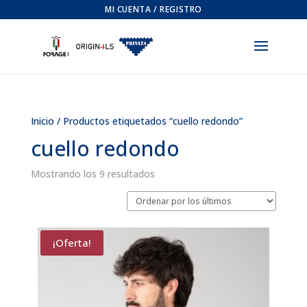
MI CUENTA / REGISTRO
Inicio
/ Productos etiquetados “cuello redondo”
cuello redondo
Ordenado
Mostrando los 9 resultados
por
los
últimos
¡Oferta!