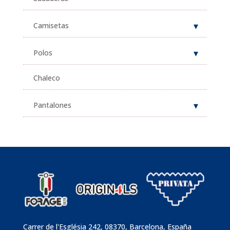
Camisetas
Polos
Chaleco
Pantalones
Carrer de l'Església 242, 08370, Barcelona, España