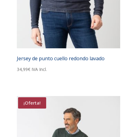
Jersey de punto cuello redondo lavado
34,99
€
IVA Incl.
¡Oferta!