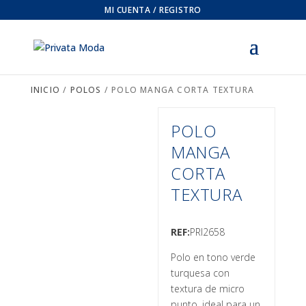
MI CUENTA / REGISTRO
INICIO
/
POLOS
/ POLO MANGA CORTA TEXTURA
POLO
MANGA
CORTA
TEXTURA
REF:
PRI2658
Polo en tono verde
turquesa con
textura de micro
punto, ideal para un