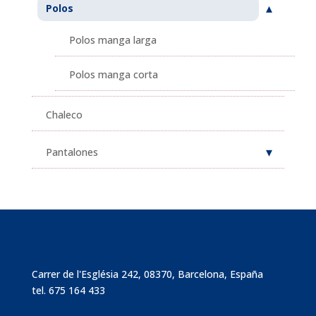
Polos
Polos manga larga
Polos manga corta
Chaleco
Pantalones
Carrer de l'Església 242, 08370, Barcelona, España
tel.
675 164 433