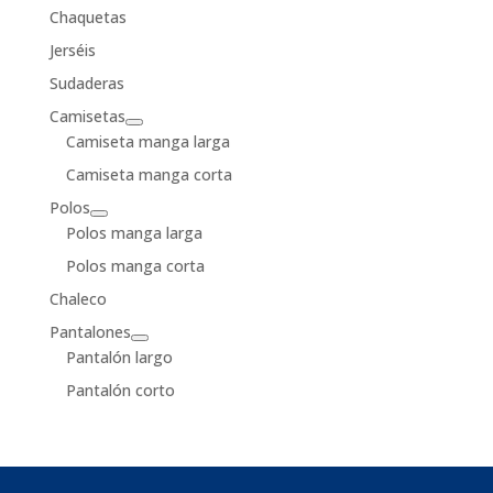
Chaquetas
Jerséis
Sudaderas
Camisetas
Camiseta manga larga
Camiseta manga corta
Polos
Polos manga larga
Polos manga corta
Chaleco
Pantalones
Pantalón largo
Pantalón corto