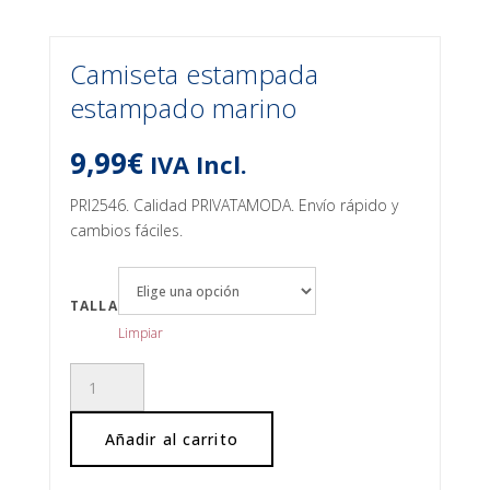
Camiseta estampada
estampado marino
9,99
€
IVA Incl.
PRI2546. Calidad PRIVATAMODA. Envío rápido y
cambios fáciles.
TALLA
Limpiar
Camiseta
estampada
estampado
Añadir al carrito
marino
cantidad