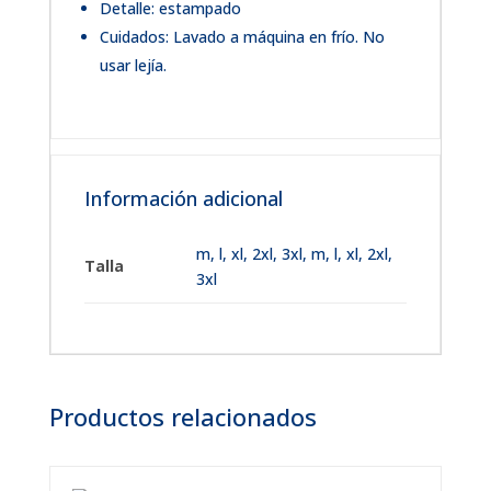
Detalle: estampado
Cuidados: Lavado a máquina en frío. No
usar lejía.
Información adicional
m
,
l
,
xl
,
2xl
,
3xl
,
m, l, xl, 2xl,
Talla
3xl
Productos relacionados