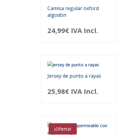
Camisa regular oxford
algodón
24,99
€
IVA Incl.
Jersey de punto a rayas
25,98
€
IVA Incl.
¡Oferta!