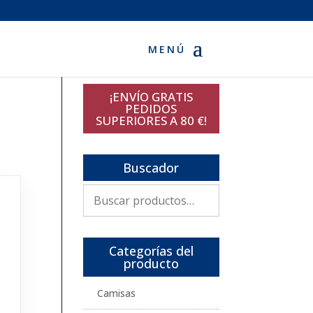
¡ENVÍO GRATIS
PEDIDOS
SUPERIORES A 80 €!
Buscador
Buscar
por:
Categorías del
producto
Camisas