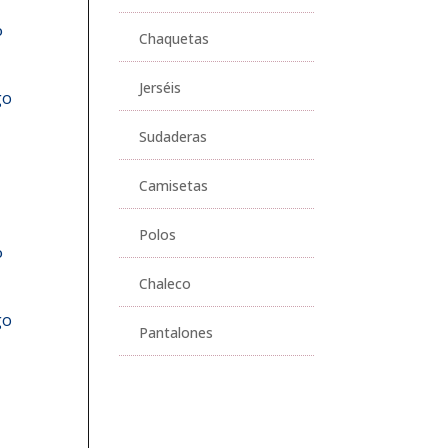
Chaquetas
Jerséis
go
Sudaderas
Camisetas
Polos
Chaleco
go
Pantalones