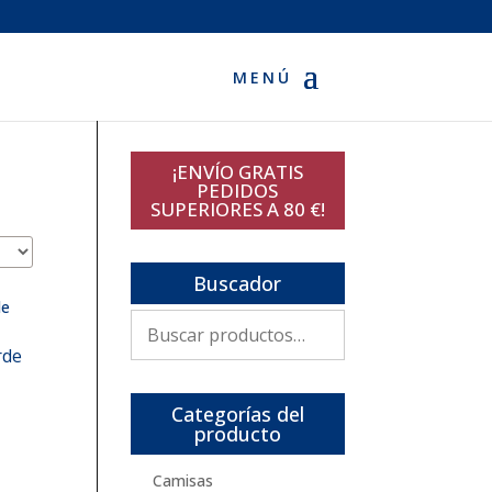
¡ENVÍO GRATIS
PEDIDOS
SUPERIORES A 80 €!
Buscador
Buscar
por:
rde
Categorías del
producto
Camisas