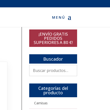
¡ENVÍO GRATIS
PEDIDOS
SUPERIORES A 80 €!
Buscador
Buscar
por:
Categorías del
producto
Camisas