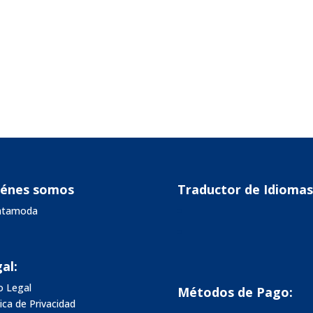
iénes somos
Traductor de Idiomas
vatamoda
al:
o Legal
Métodos de Pago:
tica de Privacidad