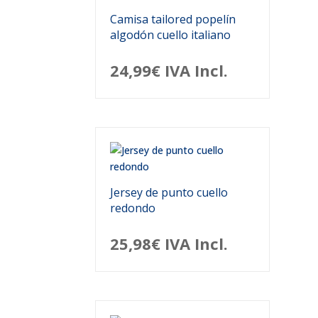
Camisa tailored popelín
algodón cuello italiano
24,99
€
IVA Incl.
Jersey de punto cuello
redondo
25,98
€
IVA Incl.