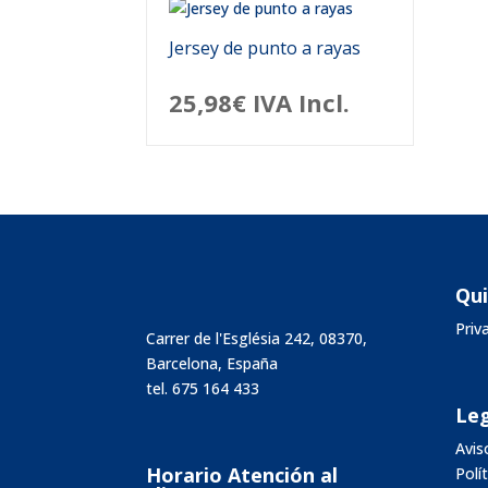
Jersey de punto a rayas
25,98
€
IVA Incl.
Qu
Pri
Carrer de l'Església 242, 08370,
Barcelona, España
tel.
675 164 433
Leg
Avis
Horario Atención al
Polí