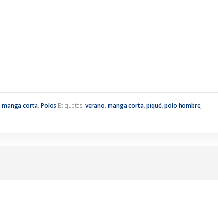
s manga corta
,
Polos
Etiquetas:
verano
,
manga corta
,
piqué
,
polo hombre
,