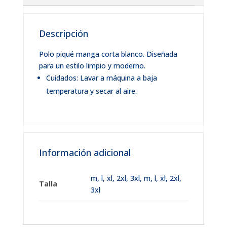
Descripción
Polo piqué manga corta blanco. Diseñada
para un estilo limpio y moderno.
Cuidados: Lavar a máquina a baja
temperatura y secar al aire.
Información adicional
m
,
l
,
xl
,
2xl
,
3xl
,
m, l, xl, 2xl,
Talla
3xl