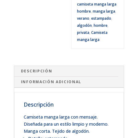
camiseta manga larga
hombre
,
manga larga
,
verano
,
estampado
,
algodón
,
hombre
,
privata
,
Camiseta
manga larga
DESCRIPCIÓN
INFORMACIÓN ADICIONAL
Descripción
Camiseta manga larga con mensaje.
Diseñada para un estilo limpio y moderno.
Manga corta. Tejido de algodón.