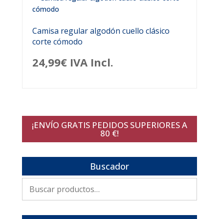
Camisa regular algodón cuello clásico
corte cómodo
24,99
€
IVA Incl.
¡ENVÍO GRATIS PEDIDOS SUPERIORES A
80 €!
Buscador
Buscar
por: