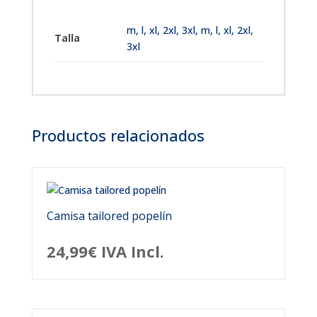
m
,
l
,
xl
,
2xl
,
3xl
,
m, l, xl, 2xl,
Talla
3xl
Productos relacionados
Camisa tailored popelín
24,99
€
IVA Incl.