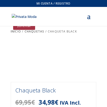
MI CUENTA / REGISTRO
¡Oferta!
INICIO
/
CHAQUETAS
/ CHAQUETA BLACK
Chaqueta Black
El
El
69,95
€
34,98
€
IVA Incl.