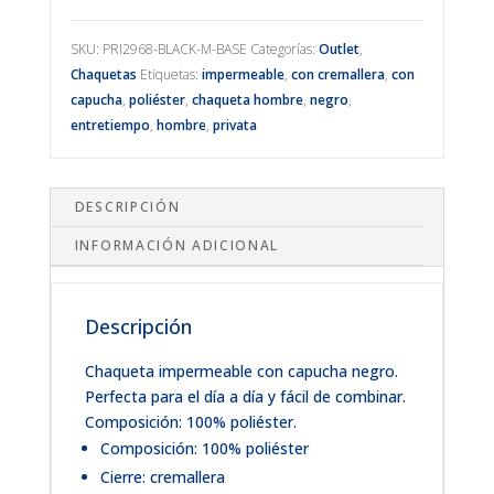
cantidad
SKU:
PRI2968-BLACK-M-BASE
Categorías:
Outlet
,
Chaquetas
Etiquetas:
impermeable
,
con cremallera
,
con
capucha
,
poliéster
,
chaqueta hombre
,
negro
,
entretiempo
,
hombre
,
privata
DESCRIPCIÓN
INFORMACIÓN ADICIONAL
Descripción
Chaqueta impermeable con capucha negro.
Perfecta para el día a día y fácil de combinar.
Composición: 100% poliéster.
Composición: 100% poliéster
Cierre: cremallera