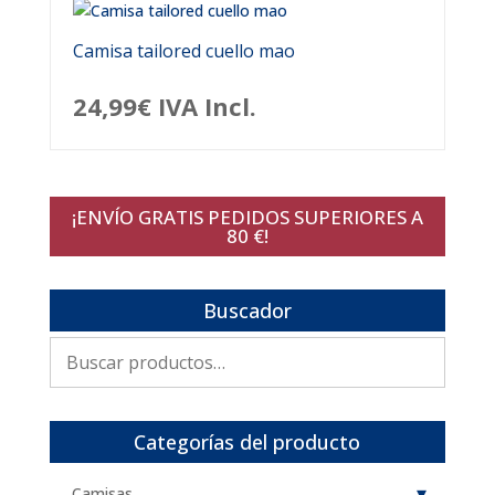
Camisa tailored cuello mao
24,99
€
IVA Incl.
¡ENVÍO GRATIS PEDIDOS SUPERIORES A
80 €!
Buscador
Buscar
por:
Categorías del producto
Camisas