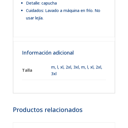
Detalle: capucha
Cuidados: Lavado a máquina en frío. No
usar lejía.
Información adicional
m
,
l
,
xl
,
2xl
,
3xl
,
m, l, xl, 2xl,
Talla
3xl
Productos relacionados