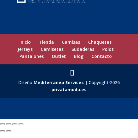
Inicio
Tienda
Camisas
Chaquetas
Jerseys
Camisetas
Sudaderas
Polos
Pantalones
Outlet
Blog
Contacto
Diseño
Mediterranea Services
| Copyright-2026
privatamoda.es
Carrito
0
Aún no agregaste productos.
Seguir viendo