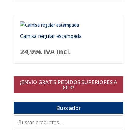
Camisa regular estampada
24,99
€
IVA Incl.
¡ENVÍO GRATIS PEDIDOS SUPERIORES A
80 €!
Buscador
Buscar
por: