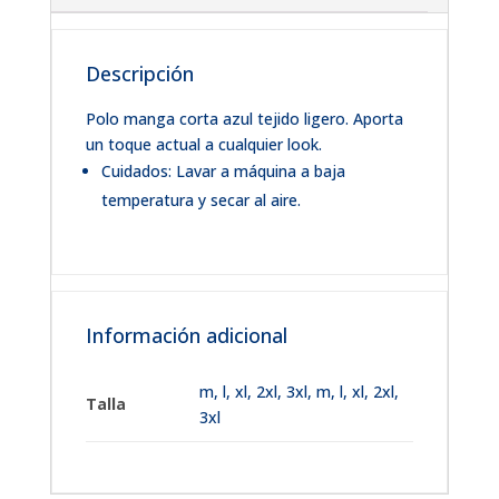
Descripción
Polo manga corta azul tejido ligero. Aporta
un toque actual a cualquier look.
Cuidados: Lavar a máquina a baja
temperatura y secar al aire.
Información adicional
m
,
l
,
xl
,
2xl
,
3xl
,
m, l, xl, 2xl,
Talla
3xl