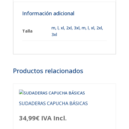
Información adicional
m
,
l
,
xl
,
2xl
,
3xl
,
m, l, xl, 2xl,
Talla
3xl
Productos relacionados
SUDADERAS CAPUCHA BÁSICAS
34,99
€
IVA Incl.