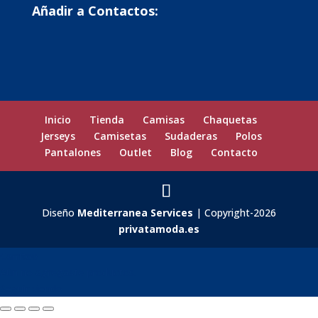
Añadir a Contactos:
Inicio
Tienda
Camisas
Chaquetas
Jerseys
Camisetas
Sudaderas
Polos
Pantalones
Outlet
Blog
Contacto
Diseño
Mediterranea Services
| Copyright-2026
privatamoda.es
Carrito
0
Aún no agregaste productos.
Seguir viendo