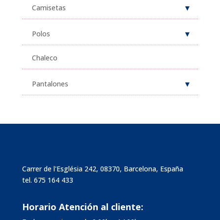
Camisetas
Polos
Chaleco
Pantalones
Carrer de l'Església 242, 08370, Barcelona, España
tel.
675 164 433
Horario Atención al cliente: