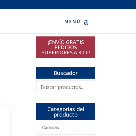
¡ENVÍO GRATIS
PEDIDOS
SUPERIORES A 80 €!
Buscador
Buscar
por:
Categorías del
producto
Camisas