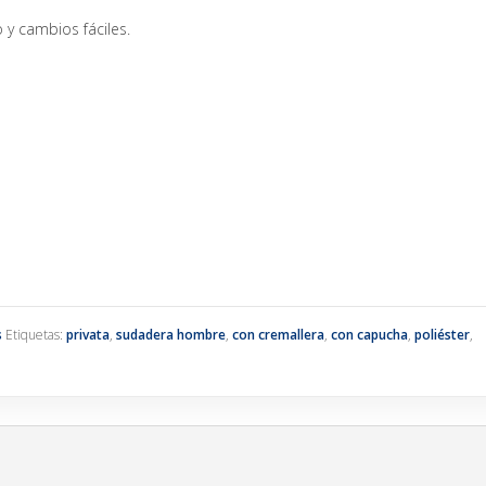
 y cambios fáciles.
s
Etiquetas:
privata
,
sudadera hombre
,
con cremallera
,
con capucha
,
poliéster
,