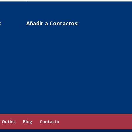
:
Añadir a Contactos:
Outlet
Blog
Contacto