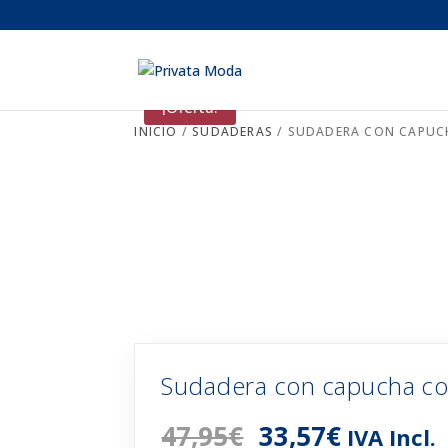
¡Oferta!
INICIO
/
SUDADERAS
/ SUDADERA CON CAPUC
Sudadera con capucha co
El
El
47,95
€
33,57
€
IVA Incl.