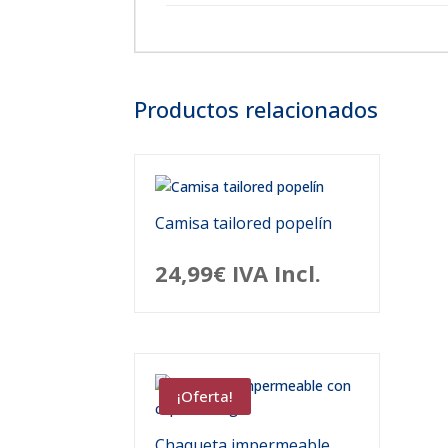
Productos relacionados
Camisa tailored popelín
24,99
€
IVA Incl.
¡Oferta!
Chaqueta impermeable