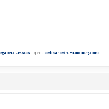
nga corta
,
Camisetas
Etiquetas:
camiseta hombre
,
verano
,
manga corta
,