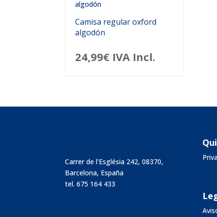
Camisa regular oxford
algodón
24,99
€
IVA Incl.
Qu
Pri
Carrer de l'Església 242, 08370,
Barcelona, España
tel.
675 164 433
Leg
Avis