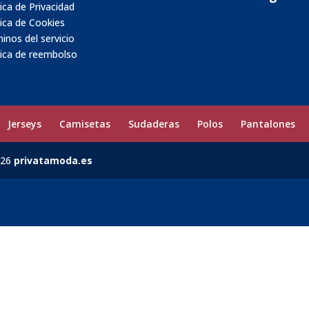
tica de Privacidad
tica de Cookies
inos del servicio
tica de reembolso
Jerseys
Camisetas
Sudaderas
Polos
Pantalones
026
privatamoda.es