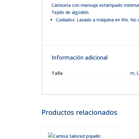
Camiseta con mensaje estampado minimal bá
Tejido de algodón.
Cuidados: Lavado a máquina en frío. No us
Información adicional
Talla
m
,
l
Productos relacionados