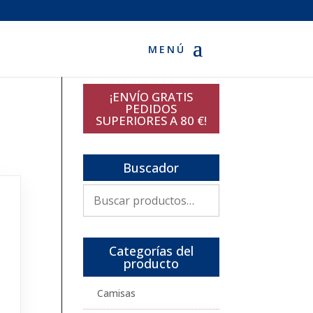
¡ENVÍO GRATIS
PEDIDOS
SUPERIORES A 80 €!
Buscador
Buscar
por:
Categorías del
producto
Camisas