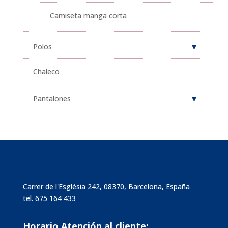
Camiseta manga corta
Polos
Chaleco
Pantalones
Carrer de l'Església 242, 08370, Barcelona, España
tel.
675 164 433
Horario Atención al cliente: