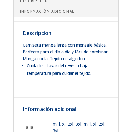
DESCRIPCIÓN
INFORMACIÓN ADICIONAL
Descripción
Camiseta manga larga con mensaje básica.
Perfecta para el día a día y fácil de combinar.
Manga corta. Tejido de algodón.
Cuidados: Lavar del revés a baja
temperatura para cuidar el tejido.
Información adicional
m
,
l
,
xl
,
2xl
,
3xl
,
m, l, xl, 2xl,
Talla
3xl