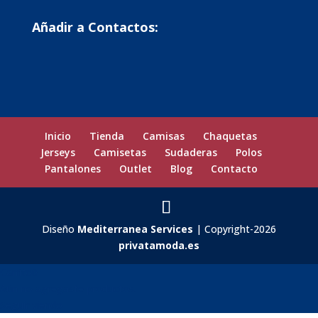
Añadir a Contactos:
Inicio
Tienda
Camisas
Chaquetas
Jerseys
Camisetas
Sudaderas
Polos
Pantalones
Outlet
Blog
Contacto
Diseño
Mediterranea Services
| Copyright-2026
privatamoda.es
Carrito
0
Aún no agregaste productos.
Seguir viendo